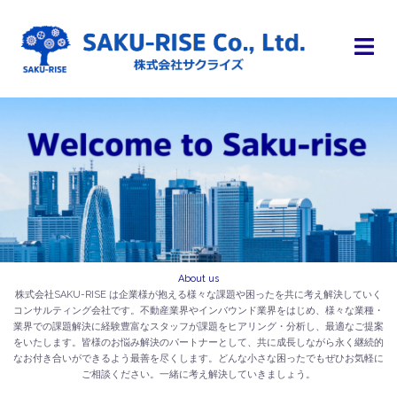
About us
株式会社SAKU-RISE は企業様が抱える様々な課題や困ったを共に考え解決していく
コンサルティング会社です。不動産業界やインバウンド業界をはじめ、様々な業種・
業界での課題解決に経験豊富なスタッフが課題をヒアリング・分析し、最適なご提案
をいたします。皆様のお悩み解決のパートナーとして、共に成長しながら永く継続的
なお付き合いができるよう最善を尽くします。どんな小さな困ったでもぜひお気軽に
ご相談ください。一緒に考え解決していきましょう。